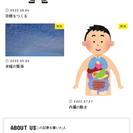
2022.08.04
目標をつくる
整体
整体
2022.05.04
末端の緊張
2022.07.27
内臓の動き
ABOUT US