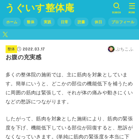
うぐいす整体庵
SEARCH
MENU
ホーム
整体
実践
日常
読書
休日
プロフィール
2022.03.17
ぶちこふ
整体
お腹の充実感
多くの整体院の施術では、主に筋肉を対象としていま
す。簡単にいうと、どこかの部位の機能低下を補うため
に周囲の筋肉は緊張して、それが体の痛みや動きにくい
などの愁訴につながります。
したがって、筋肉を対象とした施術により、筋肉の緊張
度を下げ、機能低下している部位が回復すると、愁訴が
なくなっていきます。(単純に筋肉の緊張度を本当に下