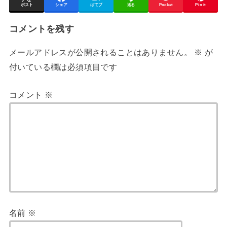
ポスト
シェア
はてブ
送る
Pocket
Pin it
コメントを残す
メールアドレスが公開されることはありません。
※
が
付いている欄は必須項目です
コメント
※
名前
※