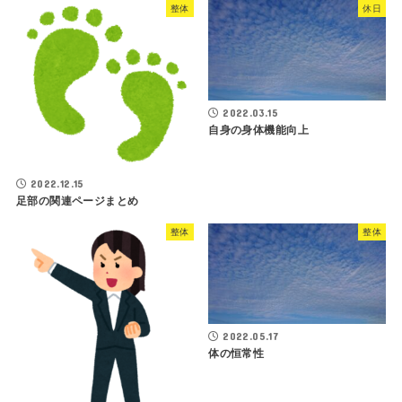
整体
休日
2022.03.15
自身の身体機能向上
2022.12.15
足部の関連ページまとめ
整体
整体
2022.05.17
体の恒常性