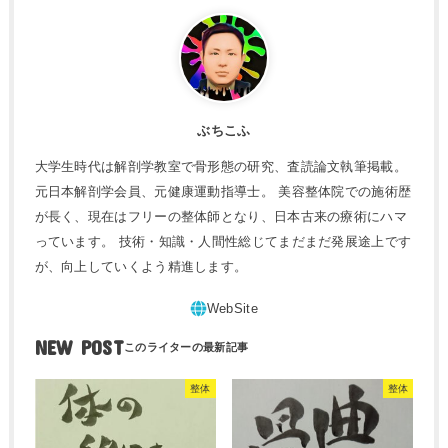
ぶちこふ
大学生時代は解剖学教室で骨形態の研究、査読論文執筆掲載。
元日本解剖学会員、元健康運動指導士。 美容整体院での施術歴
が長く、現在はフリーの整体師となり、日本古来の療術にハマ
っています。 技術・知識・人間性総じてまだまだ発展途上です
が、向上していくよう精進します。
NEW POST
整体
整体