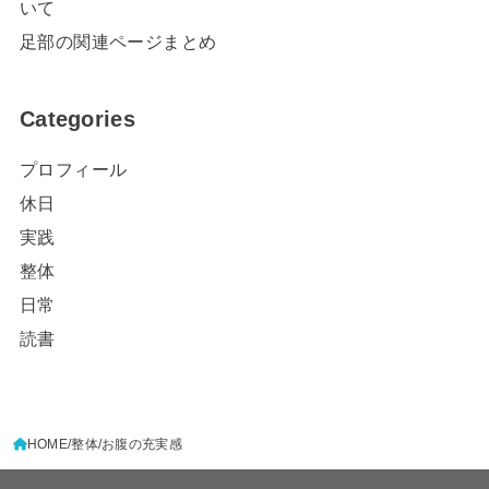
いて
足部の関連ページまとめ
Categories
プロフィール
休日
実践
整体
日常
読書
HOME
整体
お腹の充実感