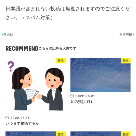
日本語が含まれない投稿は無視されますのでご注意くだ
さい。（スパム対策）
鳥の目
限界突破
RECOMMEND
整体
整体
2022.05.01
足の指(足趾)
2022.08.26
いつまで施術するか
整体
整体