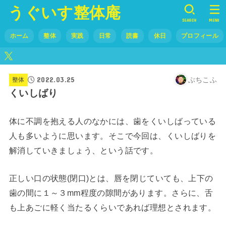
うぐいす整体庵
SEARCH
MENU
ホーム
整体
実践
日常
読書
休日
プロフィール
2022.03.25
ぶちこふ
整体
くいしばり
体に不調を抱える人のなかには、歯をくいしばっている
人も多いように思います。そこで今回は、くいしばりを
解消していきましょう、という話です。
正しい口の状態(閉口)とは、唇を閉じていても、上下の
歯の間に１～３mm程度の隙間があります。さらに、舌
も上あごに軽く当たるくらいであれば理想とされます。