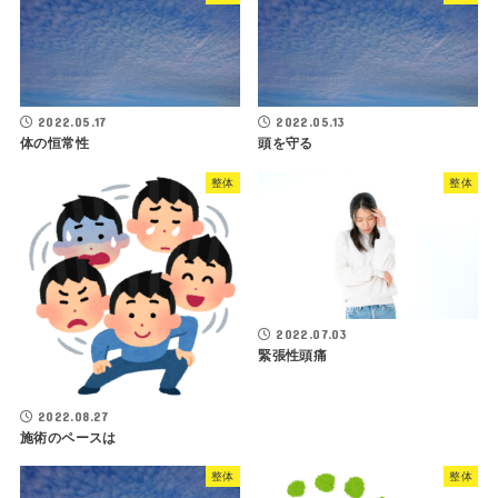
2022.05.17
2022.05.13
体の恒常性
頭を守る
整体
整体
2022.07.03
緊張性頭痛
2022.08.27
施術のペースは
整体
整体