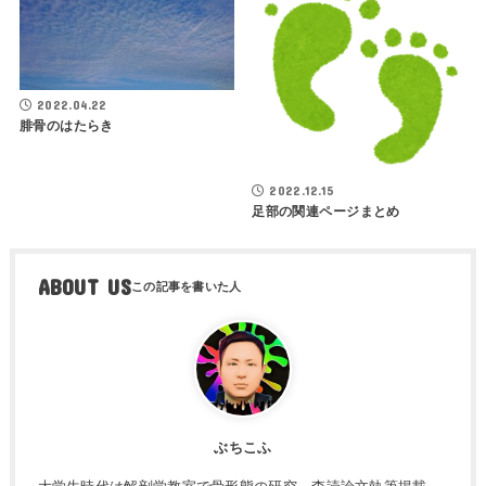
2022.04.22
腓骨のはたらき
2022.12.15
足部の関連ページまとめ
ABOUT US
ぶちこふ