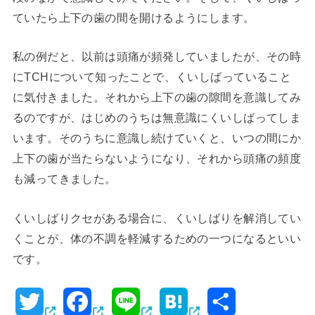
ていたら上下の歯の間を開けるようにします。
私の例だと、以前は頭痛が頻発していましたが、その時
にTCHについて知ったことで、くいしばっていること
に気付きました。それから上下の歯の隙間を意識してみ
るのですが、はじめのうちは無意識にくいしばってしま
います。そのうちに意識し続けていくと、いつの間にか
上下の歯が当たらないようになり、それから頭痛の頻度
も減ってきました。
くいしばりクセがある場合に、くいしばりを解消してい
くことが、体の不調を軽減するための一つになるといい
です。
T
F
L
H
共