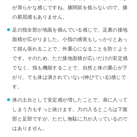
が滑らかな感じですね。膝関節を捻らないので、膝
の窮屈感もありません。
足の指全部が地面を掴んでいる感じで、足裏の接地
面積が広がりました。小指の感覚もしっかりとあっ
て踏ん張れることで、外重心になることを防ぐよう
です。そのため、ただ接地面積が広いだけの安定感
でなく、指も機能することで、自然と体の重心が下
がり、でも体は潰されていない(伸びている)感じで
す。
体の土台として安定感が増したことで、肩に入って
しまう力もすっと抜けます。力の入るところは下腹
部と足部ですが、ただし無駄に力が入っているので
はありません。