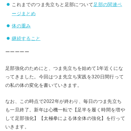
これまでのつま先立ちと足部について
足部の関連ペ
ージまとめ
体の重み
継続すること
ーーーーー
足部強化のためにと、つま先立ちを始めて1年近くにな
ってきました。今回はつま先立ち実践を320日間行って
の私の体の変化を書いていきます。
なお、この時点で2022年が終わり、毎日のつま先立ち
も一旦終了。新年は心機一転で【足半を履く時間を増や
して足部強化】【太極拳による体全体の強化】を行って
いきます。