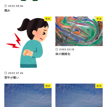
2022.08.06
痛み
整体
整体
2022.05.18
体の複雑化
2022.07.06
背中が痛い
整体
整体