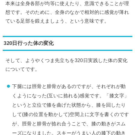
本来は全身各部が均等に使えたり、意識できることが理
想です。そのために、全身のなかで相対的に感覚が薄れ
ている足部を鍛えましょう、という意味です。
320日行った体の変化
そして、ようやくつま先立ちを320日実践した体の変化
についてです。
下腿には脛骨と腓骨があるのですが、それぞれが動
くようになった(互いに捻れる)感覚です。「膝文字」
というと立位で膝を曲げた状態から、膝を回したり
して(膝の位置を動かして)空間上に文字を書くのです
が、脛骨と腓骨が捻れ合うことで、膝の動きがスム
ーズになりました。スキーがうまい人の膝下の動き