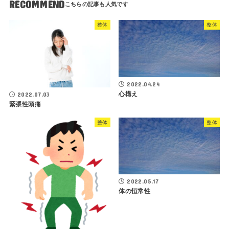
RECOMMEND
整体
整体
2022.04.24
心構え
2022.07.03
緊張性頭痛
整体
整体
2022.05.17
体の恒常性