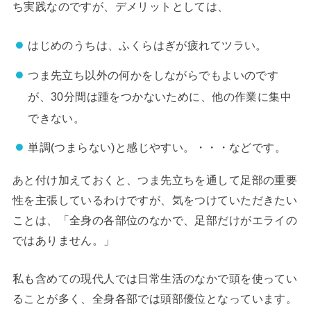
ち実践なのですが、デメリットとしては、
はじめのうちは、ふくらはぎが疲れてツラい。
つま先立ち以外の何かをしながらでもよいのです
が、30分間は踵をつかないために、他の作業に集中
できない。
単調(つまらない)と感じやすい。・・・などです。
あと付け加えておくと、つま先立ちを通して足部の重要
性を主張しているわけですが、気をつけていただきたい
ことは、「全身の各部位のなかで、足部だけがエライの
ではありません。」
私も含めての現代人では日常生活のなかで頭を使ってい
ることが多く、全身各部では頭部優位となっています。