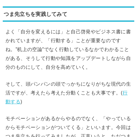
つま先立ちを実践してみて
よく「自分を変えるには」と自己啓発やビジネス書に書
かれていますが、「行動する」ことが重要なのです
ね。”机上の空論”でなく行動しているなかでわかること
がある、そうして行動や知識をアップデートしながら自
分のものにして、自分を高めていく。
そして、頭パンパンの頭でっかちになりがちな現代の生
活ですが、考えたら考えた分動くことも大事です。(
行
動する
)
モチベーションがあるからやるのでなく、「やっている
からモチベーションがついてくる」といいます。今回は
つま先立ちを行ってみましたが、正直いうと、ただつま