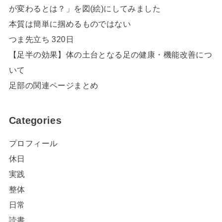
が変わるとは？」を図(絵)にしてみました
本質は簡単に掴めるものではない
つま先立ち 320日
【足半の効果】体の土台となる足の健康・機能改善につ
いて
足部の関連ページまとめ
Categories
プロフィール
休日
実践
整体
日常
読書