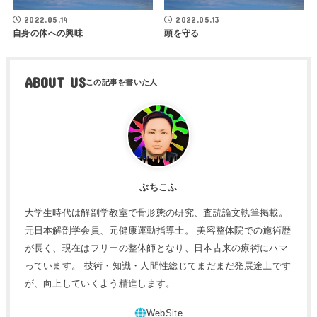
2022.05.14
2022.05.13
自身の体への興味
頭を守る
ABOUT US
ぶちこふ
大学生時代は解剖学教室で骨形態の研究、査読論文執筆掲載。
元日本解剖学会員、元健康運動指導士。 美容整体院での施術歴
が長く、現在はフリーの整体師となり、日本古来の療術にハマ
っています。 技術・知識・人間性総じてまだまだ発展途上です
が、向上していくよう精進します。