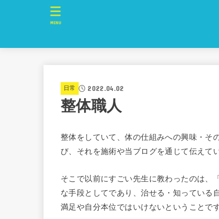
MENU
2022.04.02
日常
整体職人
整体をしていて、体の仕組みへの興味・そ
び、それを施術や当ブログを通じて伝えて
そこで以前にすごい先生に教わったのは、
な手段としてであり、治せる・知っている
満足や自分本位ではいけないということで