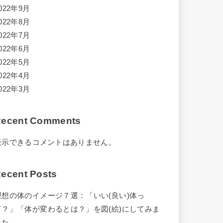
022年9月
022年8月
022年7月
022年6月
022年5月
022年4月
022年3月
ecent Comments
表示できるコメントはありません。
ecent Posts
理想の体のイメージ７選：「いい(良い)体っ
て？」「体が変わるとは？」を図(絵)にしてみま
した