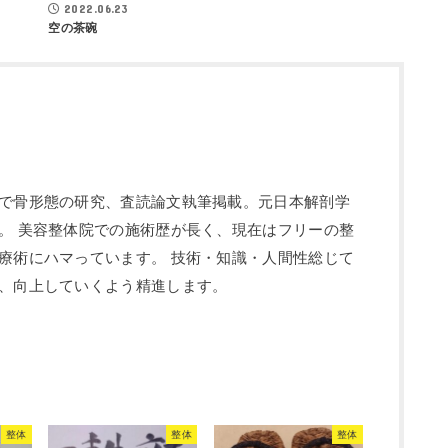
2022.06.23
空の茶碗
で骨形態の研究、査読論文執筆掲載。元日本解剖学
。 美容整体院での施術歴が長く、現在はフリーの整
療術にハマっています。 技術・知識・人間性総じて
、向上していくよう精進します。
整体
整体
整体