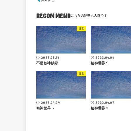
腹六分目
RECOMMEND
日常
2022.05.16
2022.04.04
不動智神妙録
精神世界１
日常
2022.04.09
2022.04.07
精神世界５
精神世界３