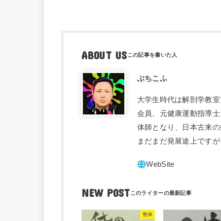
ABOUT US
ぶちこふ
大学生時代は解剖学教室
会員、元健康運動指導士
体師となり、日本古来の
まだまだ発展途上ですが
NEW POST
整体