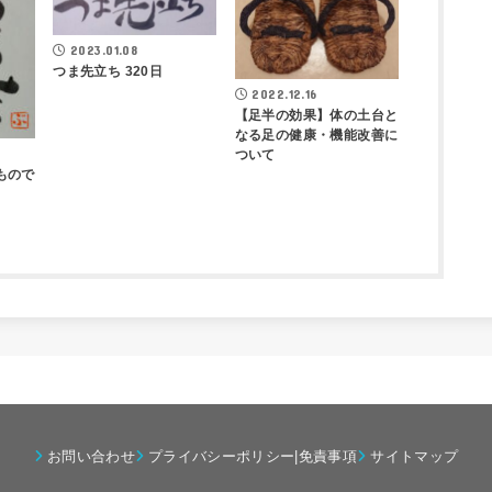
2023.01.08
つま先立ち 320日
2022.12.16
【足半の効果】体の土台と
なる足の健康・機能改善に
ついて
もので
お問い合わせ
プライバシーポリシー|免責事項
サイトマップ