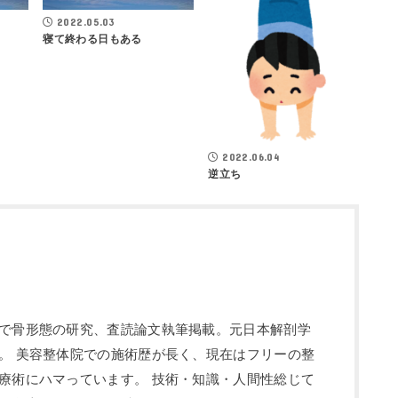
2022.05.03
寝て終わる日もある
2022.06.04
逆立ち
で骨形態の研究、査読論文執筆掲載。元日本解剖学
。 美容整体院での施術歴が長く、現在はフリーの整
療術にハマっています。 技術・知識・人間性総じて