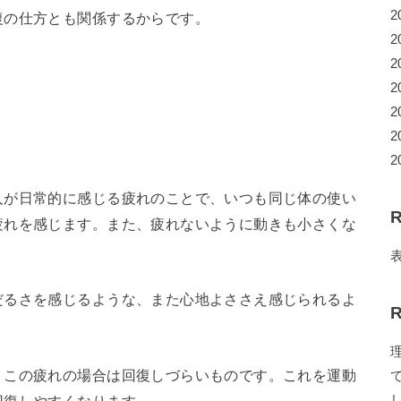
2
復の仕方とも関係するからです。
2
2
2
2
2
2
人が日常的に感じる疲れのことで、いつも同じ体の使い
R
疲れを感じます。また、疲れないように動きも小さくな
だるさを感じるような、また心地よささえ感じられるよ
R
、この疲れの場合は回復しづらいものです。これを運動
回復しやすくなります。