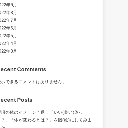
022年9月
022年8月
022年7月
022年6月
022年5月
022年4月
022年3月
ecent Comments
表示できるコメントはありません。
ecent Posts
理想の体のイメージ７選：「いい(良い)体っ
て？」「体が変わるとは？」を図(絵)にしてみま
した