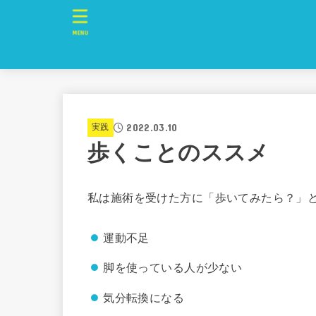
MENU
2022.03.10
実践
歩くことのススメ
私は施術を受けた方に「歩いてみたら？」
運動不足
脚を使っている人が少ない
気分転換になる