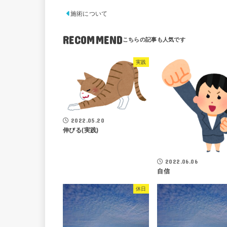
施術について
RECOMMEND
実践
2022.05.20
伸びる(実践)
2022.06.06
自信
休日