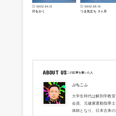
2022.04.13
2022.05.15
汗をかく
つま先立ち ３ヶ月
ABOUT US
ぶちこふ
大学生時代は解剖学教室
会員、元健康運動指導士
体師となり、日本古来の