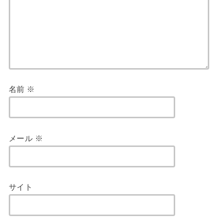
名前
※
メール
※
サイト