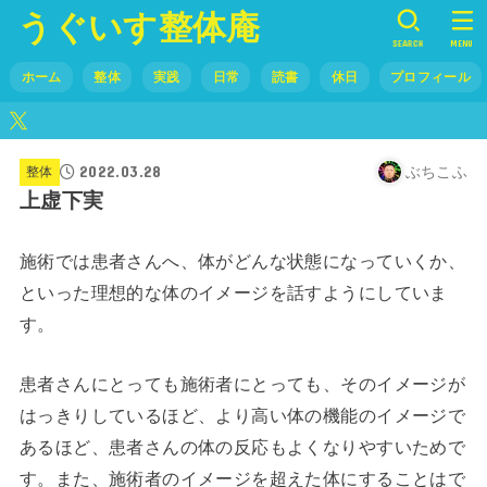
うぐいす整体庵
SEARCH
MENU
ホーム
整体
実践
日常
読書
休日
プロフィール
2022.03.28
ぶちこふ
整体
上虚下実
施術では患者さんへ、体がどんな状態になっていくか、
といった理想的な体のイメージを話すようにしていま
す。
患者さんにとっても施術者にとっても、そのイメージが
はっきりしているほど、より高い体の機能のイメージで
あるほど、患者さんの体の反応もよくなりやすいためで
す。また、施術者のイメージを超えた体にすることはで