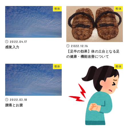
整体
整体
2022.04.17
2022.12.16
感覚入力
【足半の効果】体の土台となる足
の健康・機能改善について
整体
整体
2022.03.18
腰痛とお腹