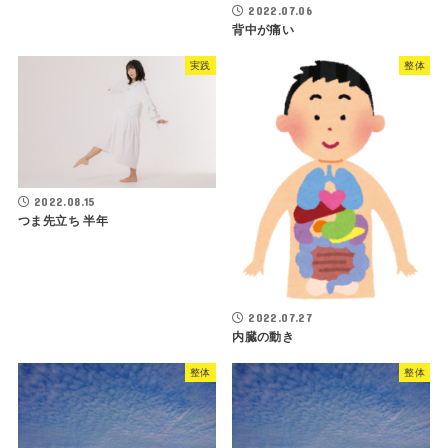
2022.07.06
背中が痛い
実践
整体
2022.08.15
つま先立ち 半年
2022.07.27
内臓の動き
整体
整体