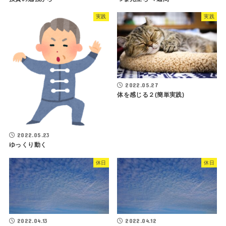
実践
実践
2022.05.27
体を感じる２(簡単実践)
2022.05.23
ゆっくり動く
休日
休日
2022.04.13
2022.04.12