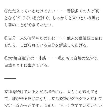
①ただ立っているだけでよい・・・普段多くの人は”何
となく”立てているだけで、しっかりと立つという当た
り前のことができていない。
②自分一人の時間をたのしむ・・・他人の価値観に合わ
せたり、しばられている自分を解放してあげる。
③大地(自然)との一体感・・・私たちは自然のなかで、
自然とともに生きている。
―――
立禅を続けていると私の場合には、太ももが震えてき
て、腰が張る感じになり、立ち姿勢がグラグラと揺れて
安定しなかったです。つまり、正しく立てていないとい