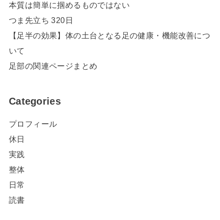
本質は簡単に掴めるものではない
つま先立ち 320日
【足半の効果】体の土台となる足の健康・機能改善につ
いて
足部の関連ページまとめ
Categories
プロフィール
休日
実践
整体
日常
読書