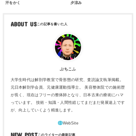
汗をかく
夕涼み
ABOUT US
ぶちこふ
大学生時代は解剖学教室で骨形態の研究、査読論文執筆掲載。
元日本解剖学会員、元健康運動指導士。 美容整体院での施術歴
が長く、現在はフリーの整体師となり、日本古来の療術にハマ
っています。 技術・知識・人間性総じてまだまだ発展途上です
が、向上していくよう精進します。
NEW POST