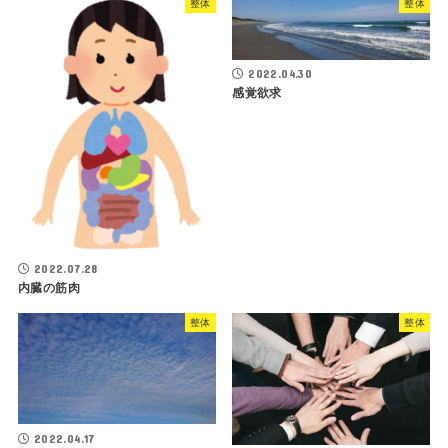
整体
整体
2022.04.30
感覚欲求
2022.07.28
内臓の筋肉
整体
整体
2022.04.17