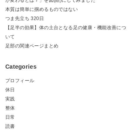
が変わるとは？」を図(絵)にしてみました
本質は簡単に掴めるものではない
つま先立ち 320日
【足半の効果】体の土台となる足の健康・機能改善につ
いて
足部の関連ページまとめ
Categories
プロフィール
休日
実践
整体
日常
読書