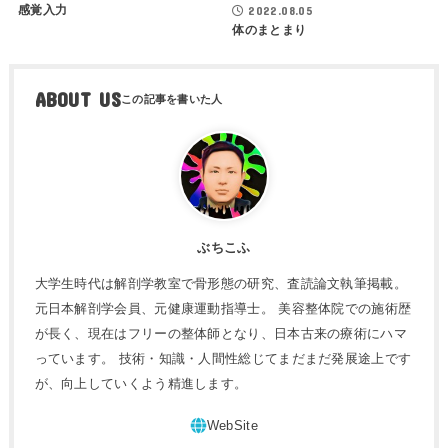
感覚入力
2022.08.05
体のまとまり
ABOUT US
ぶちこふ
大学生時代は解剖学教室で骨形態の研究、査読論文執筆掲載。
元日本解剖学会員、元健康運動指導士。 美容整体院での施術歴
が長く、現在はフリーの整体師となり、日本古来の療術にハマ
っています。 技術・知識・人間性総じてまだまだ発展途上です
が、向上していくよう精進します。