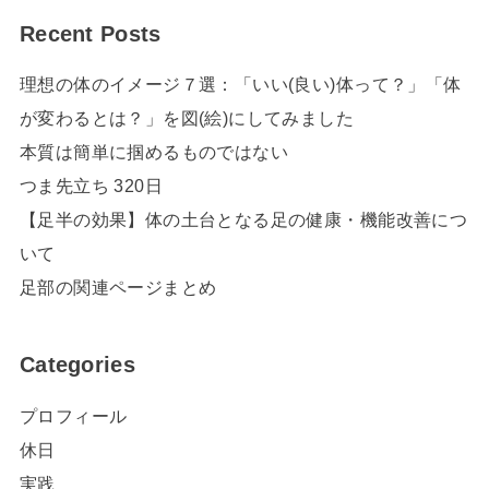
Recent Posts
理想の体のイメージ７選：「いい(良い)体って？」「体
が変わるとは？」を図(絵)にしてみました
本質は簡単に掴めるものではない
つま先立ち 320日
【足半の効果】体の土台となる足の健康・機能改善につ
いて
足部の関連ページまとめ
Categories
プロフィール
休日
実践