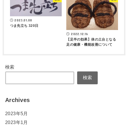
2023.01.08
つま先立ち 320日
2022.12.16
【足半の効果】体の土台となる
足の健康・機能改善について
検索
検索
Archives
2023年5月
2023年1月