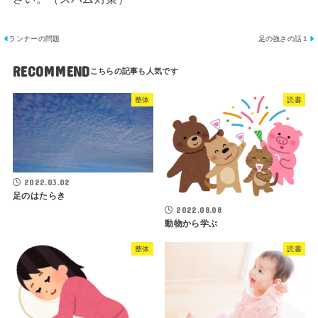
ランナーの問題
足の強さの話１
RECOMMEND
整体
読書
2022.03.02
足のはたらき
2022.08.08
動物から学ぶ
整体
読書