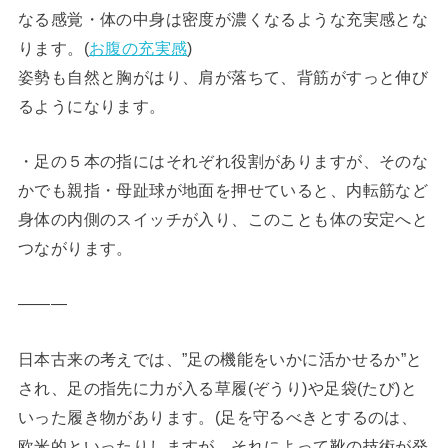
なる感覚・体の中身は密度が濃くなるような充実感とな
ります。(
お腹の充実感
)
姿勢も自然と胸がはり、肩が落ちて、背筋がすっと伸び
るようになります。
・足の５本の指にはそれぞれ役割がありますが、そのな
かでも親指・母趾球が地面を押せていると、内転筋など
身体の内側のスイッチが入り、このことも体の安定へと
つながります。
―――
日本古来の考えでは、”足の機能をいかに活かせるか”と
され、足の指先に力が入る草履(ぞうり)や足袋(たび)と
いった履き物があります。(足を守るべきとするのは、
欧米的といったりしますが、それによって靴の技術が発