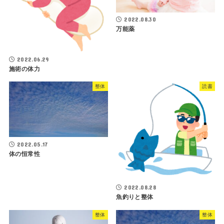
2022.08.30
万能薬
2022.06.29
施術の体力
整体
読書
2022.05.17
体の恒常性
2022.08.28
魚釣りと整体
整体
整体